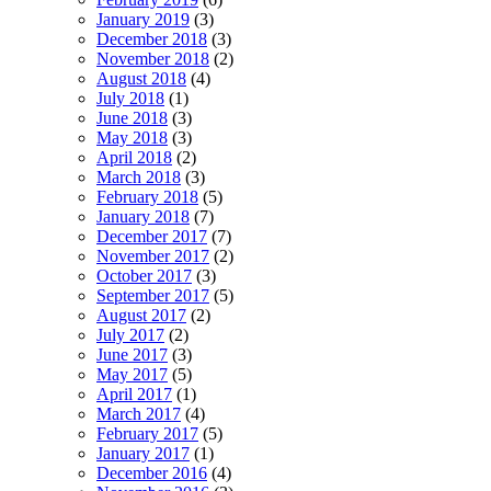
January 2019
(3)
December 2018
(3)
November 2018
(2)
August 2018
(4)
July 2018
(1)
June 2018
(3)
May 2018
(3)
April 2018
(2)
March 2018
(3)
February 2018
(5)
January 2018
(7)
December 2017
(7)
November 2017
(2)
October 2017
(3)
September 2017
(5)
August 2017
(2)
July 2017
(2)
June 2017
(3)
May 2017
(5)
April 2017
(1)
March 2017
(4)
February 2017
(5)
January 2017
(1)
December 2016
(4)