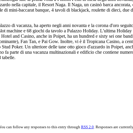
ardo nella capitale, il Resort Naga. Il Naga, un casinò barca ancorata, c
e di mini-baccarat banque, 4 tavoli di blackjack, roulette di dieci, due
 Palazzo di vacanza, ha aperto negli anni novanta e la corona d'oro segui
slot machine e 68 giochi da tavolo a Palazzo Holiday. L'ultima Holiday
s Hotel and Casino, anche in Poipet, ha un hundred e sixty sei one bandit
ominante), Fan Tan, e Pai Gow. Inoltre, vi è il Tropicana Casino, a cent
 Stud Poker. Un ulteriore delle tane otto gioco d'azzardo in Poipet, anch
o fa parte di una vacanza multinazionali e edificio che contiene numerosi
 tabelle.
 You can follow any responses to this entry through
RSS 2.0
. Responses are currentl