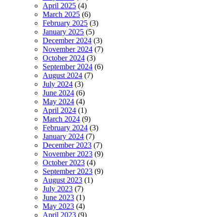
April 2025
(4)
March 2025
(6)
February 2025
(3)
January 2025
(5)
December 2024
(3)
November 2024
(7)
October 2024
(3)
September 2024
(6)
August 2024
(7)
July 2024
(3)
June 2024
(6)
May 2024
(4)
April 2024
(1)
March 2024
(9)
February 2024
(3)
January 2024
(7)
December 2023
(7)
November 2023
(9)
October 2023
(4)
September 2023
(9)
August 2023
(1)
July 2023
(7)
June 2023
(1)
May 2023
(4)
April 2023
(9)