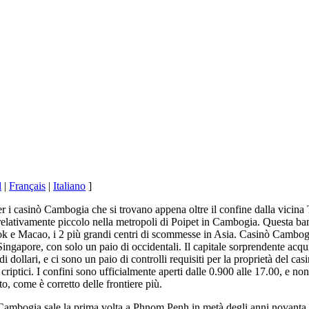
l
|
Français
|
Italiano
]
er i casinò Cambogia che si trovano appena oltre il confine dalla vicina T
relativamente piccolo nella metropoli di Poipet in Cambogia. Questa ba
k e Macao, i 2 più grandi centri di scommesse in Asia. Casinò Cambogi
ngapore, con solo un paio di occidentali. Il capitale sorprendente acquis
i dollari, e ci sono un paio di controlli requisiti per la proprietà del ca
 criptici. I confini sono ufficialmente aperti dalle 0.900 alle 17.00, e n
o, come è corretto delle frontiere più.
Cambogia sale la prima volta a Phnom Penh in metà degli anni novanta, m