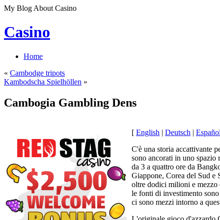
My Blog About Casino
Casino
Home
«
Cambodge tripots
Kambodscha Spielhöllen
»
Cambogia Gambling Dens
[
English
|
Deutsch
|
Españo
C'è una storia accattivante p
sono ancorati in uno spazio 
da 3 a quattro ore da Bangko
Giappone, Corea del Sud e Si
oltre dodici milioni e mezzo d
le fonti di investimento sono
ci sono mezzi intorno a quest
L'originale gioco d'azzardo 