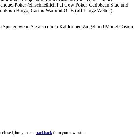
banque, Poker (einschließlich Pai Gow Poker, Caribbean Stud und
h Funktion Bingo, Casino War und OTB (off Länge Wetten)
Spieler, wenn Sie also ein in Kalifornien Ziegel und Mörtel Casino
ly closed, but you can
trackback
from your own site.