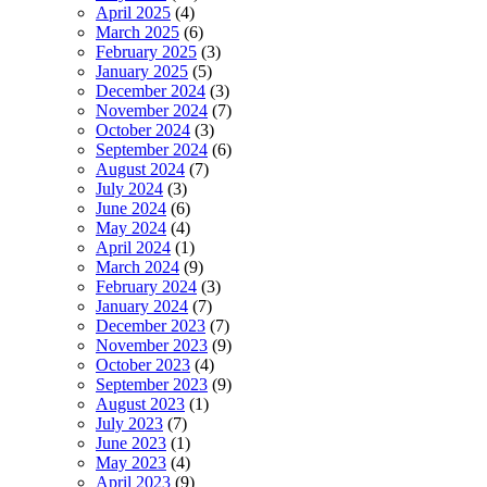
April 2025
(4)
March 2025
(6)
February 2025
(3)
January 2025
(5)
December 2024
(3)
November 2024
(7)
October 2024
(3)
September 2024
(6)
August 2024
(7)
July 2024
(3)
June 2024
(6)
May 2024
(4)
April 2024
(1)
March 2024
(9)
February 2024
(3)
January 2024
(7)
December 2023
(7)
November 2023
(9)
October 2023
(4)
September 2023
(9)
August 2023
(1)
July 2023
(7)
June 2023
(1)
May 2023
(4)
April 2023
(9)