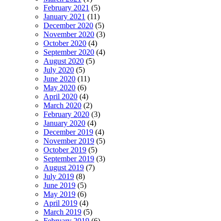
February 2021
(5)
January 2021
(11)
December 2020
(5)
November 2020
(3)
October 2020
(4)
September 2020
(4)
August 2020
(5)
July 2020
(5)
June 2020
(11)
May 2020
(6)
April 2020
(4)
March 2020
(2)
February 2020
(3)
January 2020
(4)
December 2019
(4)
November 2019
(5)
October 2019
(5)
September 2019
(3)
August 2019
(7)
July 2019
(8)
June 2019
(5)
May 2019
(6)
April 2019
(4)
March 2019
(5)
February 2019
(6)