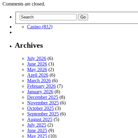
Comments are closed.
Casino
(812)
Archives
July 2026
(6)
June 2026
(3)
May 2026
(2)
April 2026
(6)
March 2026
(6)
February 2026
(7)
January 2026
(8)
December 2025
(8)
November 2025
(6)
October 2025
(3)
September 2025
(6)
August 2025
(5)
July 2025
(2)
June 2025
(9)
May 2025
(10)