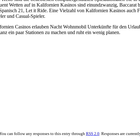
uent Wetten auf in Kalifornien Kasinos sind einundzwanzig, Baccarat 
 Spanisch 21, Let it Ride. Eine Vielzahl von Kalifornien Kasinos auc
eler und Casual-Spieler.
fornien Casinos erlauben Nacht Wohnmobil Unterkünfte für den Urlaub 
anz ein paar Stationen zu machen und ruht ein wenig planen.
 You can follow any responses to this entry through
RSS 2.0
. Responses are current