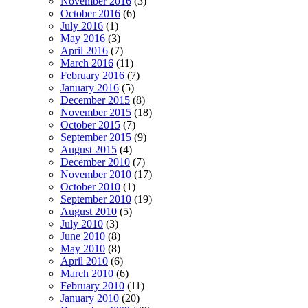
November 2016
(3)
October 2016
(6)
July 2016
(1)
May 2016
(3)
April 2016
(7)
March 2016
(11)
February 2016
(7)
January 2016
(5)
December 2015
(8)
November 2015
(18)
October 2015
(7)
September 2015
(9)
August 2015
(4)
December 2010
(7)
November 2010
(17)
October 2010
(1)
September 2010
(19)
August 2010
(5)
July 2010
(3)
June 2010
(8)
May 2010
(8)
April 2010
(6)
March 2010
(6)
February 2010
(11)
January 2010
(20)